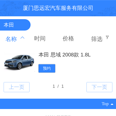
厦门思远宏汽车服务有限公司
本田
时间
价格
名称
筛选
本田 思域 2008款 1.8L
预约
Top