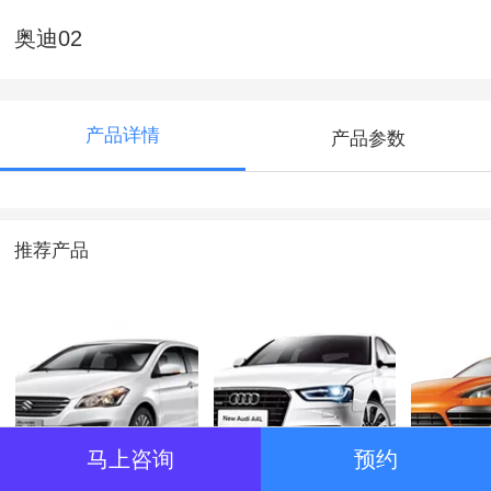
奥迪02
产品详情
产品参数
推荐产品
马上咨询
预约
北京现代 2010款
奥迪01
别克凯越
2.4L